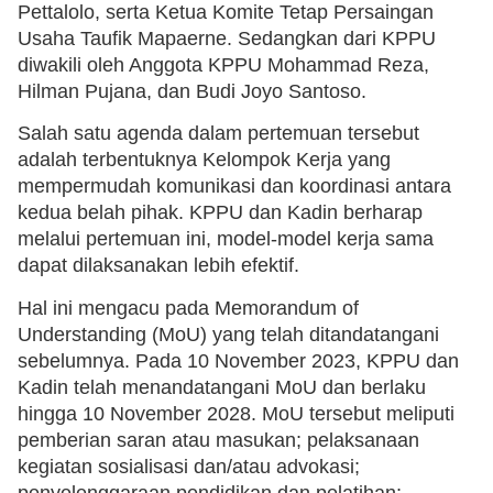
Pettalolo, serta Ketua Komite Tetap Persaingan
Usaha Taufik Mapaerne. Sedangkan dari KPPU
diwakili oleh Anggota KPPU Mohammad Reza,
Hilman Pujana, dan Budi Joyo Santoso.
Salah satu agenda dalam pertemuan tersebut
adalah terbentuknya Kelompok Kerja yang
mempermudah komunikasi dan koordinasi antara
kedua belah pihak. KPPU dan Kadin berharap
melalui pertemuan ini, model-model kerja sama
dapat dilaksanakan lebih efektif.
Hal ini mengacu pada Memorandum of
Understanding (MoU) yang telah ditandatangani
sebelumnya. Pada 10 November 2023, KPPU dan
Kadin telah menandatangani MoU dan berlaku
hingga 10 November 2028. MoU tersebut meliputi
pemberian saran atau masukan; pelaksanaan
kegiatan sosialisasi dan/atau advokasi;
penyelenggaraan pendidikan dan pelatihan;