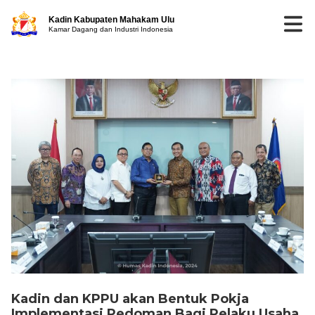
Kadin Kabupaten Mahakam Ulu
Kamar Dagang dan Industri Indonesia
Kadin dan KPPU akan Bentuk Pokja
Implementasi Pedoman Bagi Pelaku Usaha