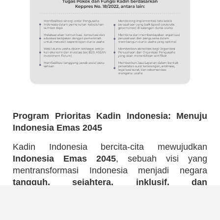
Program Prioritas Kadin Indonesia: Menuju
Indonesia Emas 2045
Kadin Indonesia bercita-cita mewujudkan
Indonesia Emas 2045
, sebuah visi yang
mentransformasi Indonesia menjadi negara
tangguh, sejahtera, inklusif, dan
berkelanjutan
.
Untuk mencapai tujuan mulia ini, Kadin Indonesia